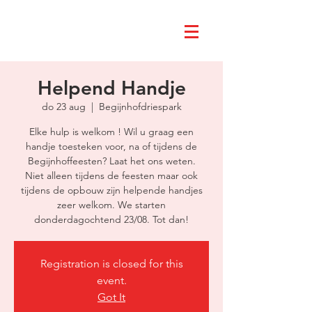
Helpend Handje
do 23 aug
  |  
Begijnhofdriespark
Elke hulp is welkom ! Wil u graag een
handje toesteken voor, na of tijdens de
Begijnhoffeesten? Laat het ons weten.
Niet alleen tijdens de feesten maar ook
tijdens de opbouw zijn helpende handjes
zeer welkom. We starten
donderdagochtend 23/08. Tot dan!
Registration is closed for this
event.
Got It